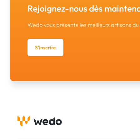
Rejoignez-nous dès maintena
Wedo vous présente les meilleurs artisans d
S'inscrire