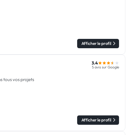
Afficher le profil
3.4
5 avis sur Google
 tous vos projets
Afficher le profil