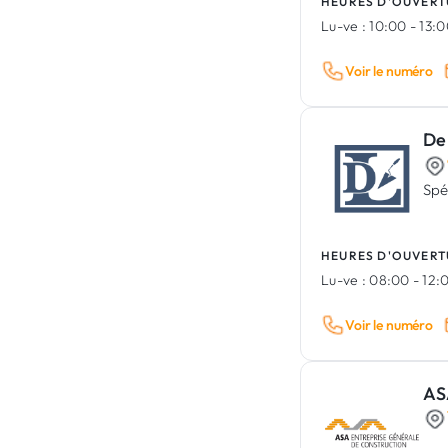
HEURES D'OUVERT
Lu-ve :
10:00 - 13:
Voir le numéro
De 
Spé
HEURES D'OUVERT
Lu-ve :
08:00 - 12:0
Voir le numéro
AS