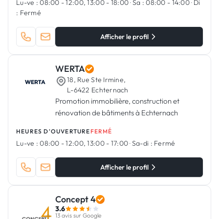
Lu-ve :
08:00 - 12:00, 13:00 - 18:00
·
Sa :
08:00 - 14:00
·
Di
:
Fermé
Afficher le profil
WERTA
18, Rue Ste Irmine,
L-6422 Echternach
Promotion immobilière, construction et
rénovation de bâtiments à Echternach
HEURES D'OUVERTURE
FERMÉ
Lu-ve :
08:00 - 12:00, 13:00 - 17:00
·
Sa-di :
Fermé
Afficher le profil
Concept 4
3.6
13 avis sur Google