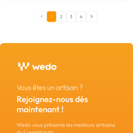
1
2
3
4
Vous êtes un artisan ?
Rejoignez-nous dès
maintenant !
Wedo vous présente les meilleurs artisans
du Luxembourg