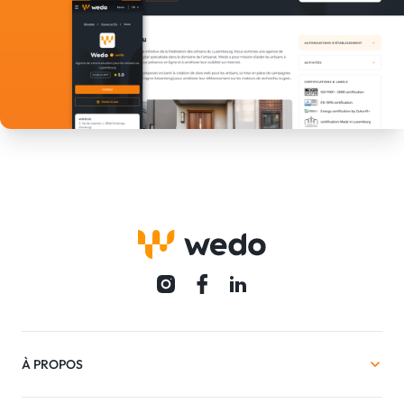
À PROPOS