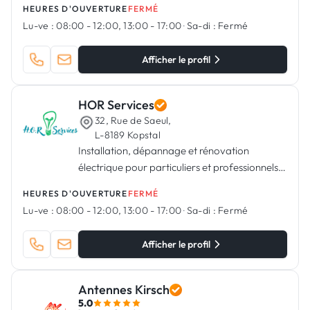
HEURES D'OUVERTURE
FERMÉ
Installations électriques & domotiques
Lu-ve :
08:00 - 12:00, 13:00 - 17:00
·
Sa-di :
Fermé
Afficher le profil
HOR Services
32, Rue de Saeul,
L-8189 Kopstal
Installation, dépannage et rénovation
électrique pour particuliers et professionnels à
Kopstal
HEURES D'OUVERTURE
FERMÉ
Lu-ve :
08:00 - 12:00, 13:00 - 17:00
·
Sa-di :
Fermé
Afficher le profil
Antennes Kirsch
5.0