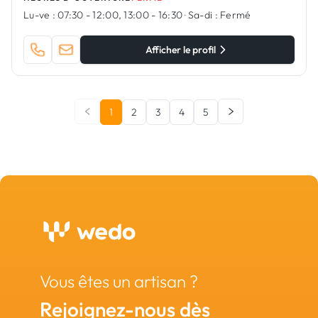
Lu-ve :
07:30 - 12:00, 13:00 - 16:30
·
Sa-di :
Fermé
Afficher le profil
1
2
3
4
5
Vous êtes un artisan ?
Rejoignez-nous dès