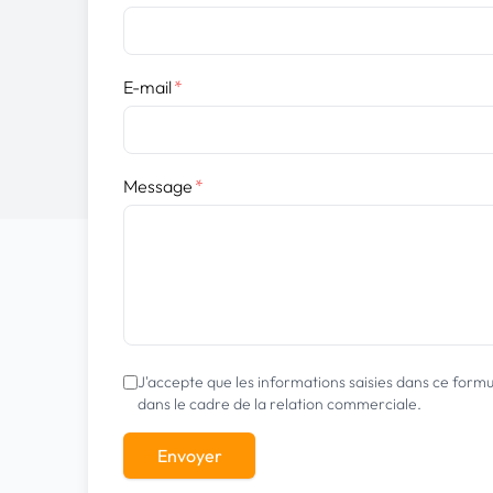
E-mail
*
Message
*
J'accepte que les informations saisies dans ce form
dans le cadre de la relation commerciale.
Envoyer