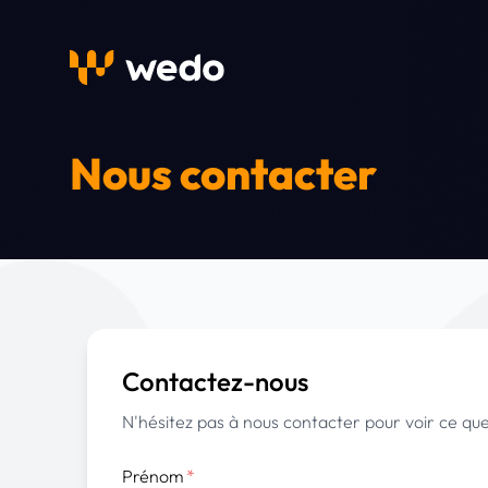
Nous contacter
Contactez-nous
N'hésitez pas à nous contacter pour voir ce qu
Prénom
*