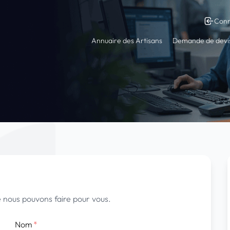
Conn
Annuaire des Artisans
Demande de devi
e nous pouvons faire pour vous.
Nom
*