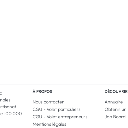
À PROPOS
DÉCOUVRIR
La
anales
Nous contacter
Annuaire
artisanat
CGU - Volet particuliers
Obtenir un 
ue 100.000
CGU - Volet entrepreneurs
Job Board
Mentions légales