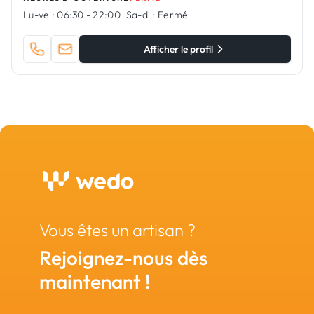
Lu-ve :
06:30 - 22:00
·
Sa-di :
Fermé
Afficher le profil
Vous êtes un artisan ?
Rejoignez-nous dès
maintenant !