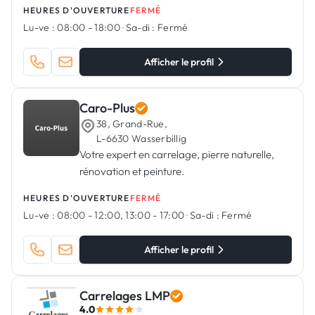
HEURES D'OUVERTURE
FERMÉ
Lu-ve :
08:00 - 18:00
·
Sa-di :
Fermé
Afficher le profil
Caro-Plus
38, Grand-Rue,
L-6630 Wasserbillig
Votre expert en carrelage, pierre naturelle,
rénovation et peinture.
HEURES D'OUVERTURE
FERMÉ
Lu-ve :
08:00 - 12:00, 13:00 - 17:00
·
Sa-di :
Fermé
Afficher le profil
Carrelages LMP
4.0