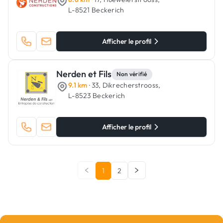
L-8521 Beckerich
Afficher le profil
Nerden et Fils
Non vérifié
9.1 km
· 33, Dikrecherstrooss,
L-8523 Beckerich
Afficher le profil
1
2