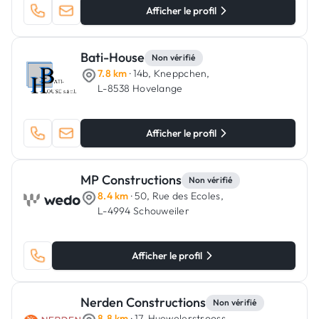
Afficher le profil
Bati-House
Non vérifié
7.8 km
· 14b, Kneppchen,
L-8538 Hovelange
Afficher le profil
MP Constructions
Non vérifié
8.4 km
· 50, Rue des Ecoles,
L-4994 Schouweiler
Afficher le profil
Nerden Constructions
Non vérifié
8.8 km
· 17, Huewelerstrooss,