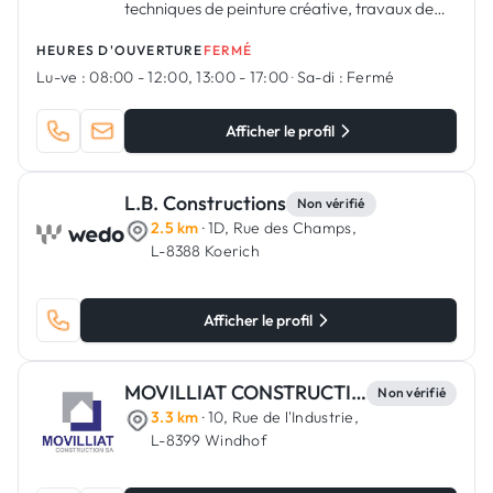
techniques de peinture créative, travaux de
peinture, pose de sols, et bien plus encore.
HEURES D'OUVERTURE
FERMÉ
Lu-ve :
08:00 - 12:00, 13:00 - 17:00
·
Sa-di :
Fermé
Afficher le profil
L.B. Constructions
Non vérifié
2.5 km
· 1D, Rue des Champs,
L-8388 Koerich
Afficher le profil
MOVILLIAT CONSTRUCTION
Non vérifié
3.3 km
· 10, Rue de l'Industrie,
L-8399 Windhof