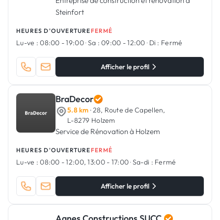
Entreprise de construction et rénovation à
Steinfort
HEURES D'OUVERTURE
FERMÉ
Lu-ve :
08:00 - 19:00
·
Sa :
09:00 - 12:00
·
Di :
Fermé
Afficher le profil
BraDecor
5.8 km
· 28, Route de Capellen,
L-8279 Holzem
Service de Rénovation à Holzem
HEURES D'OUVERTURE
FERMÉ
Lu-ve :
08:00 - 12:00, 13:00 - 17:00
·
Sa-di :
Fermé
Afficher le profil
Agnes Constructions SUCC.