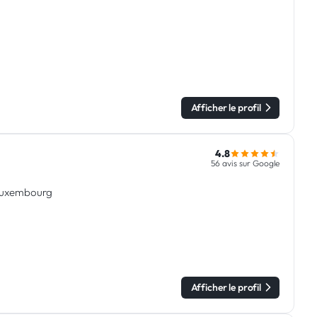
Afficher le profil
4.8
56 avis sur Google
u Luxembourg
Afficher le profil