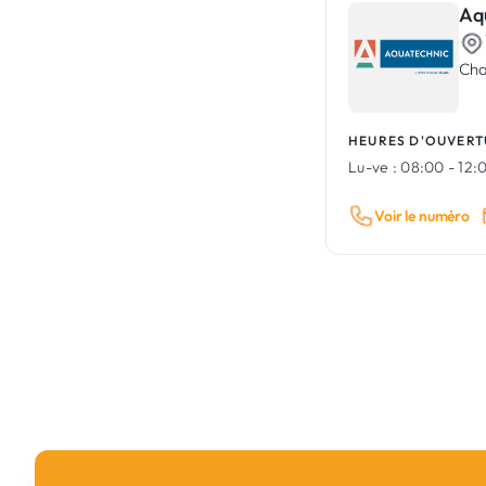
Aq
Cha
HEURES D'OUVERT
Lu-ve :
08:00 - 12:0
Voir le numéro