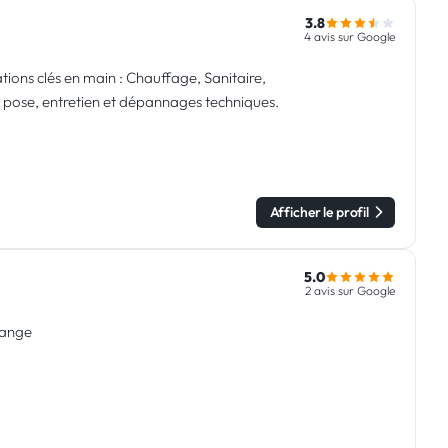
3.8
4 avis sur Google
tions clés en main : Chauffage, Sanitaire,
, pose, entretien et dépannages techniques.
Afficher le profil
5.0
2 avis sur Google
lange