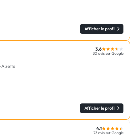
Afficher le profil
3.6
30 avis sur Google
-Alzette
Afficher le profil
4.1
73 avis sur Google