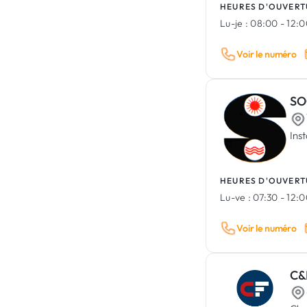
HEURES D'OUVERT
Lu-je :
08:00 - 12:0
Voir le numéro
SO
Inst
HEURES D'OUVERT
Lu-ve :
07:30 - 12:0
Voir le numéro
C&