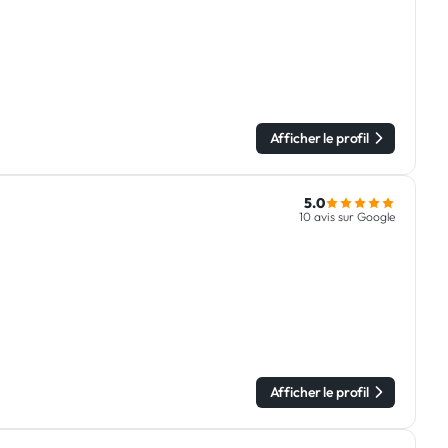
Afficher le profil
5.0
10 avis sur Google
Afficher le profil