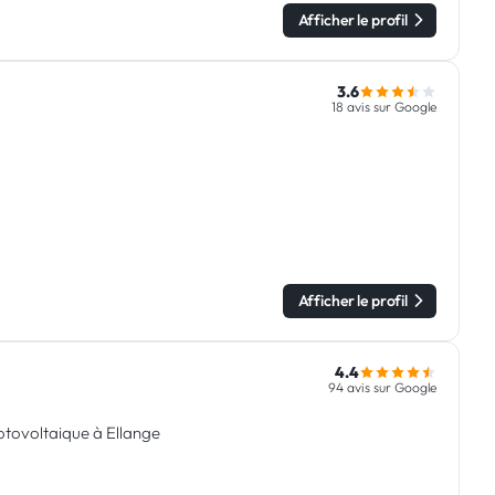
Afficher le profil
3.6
18 avis sur Google
Afficher le profil
4.4
94 avis sur Google
photovoltaique à Ellange