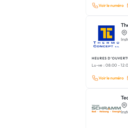
Voir le numéro
Th
Ins
HEURES D'OUVERT
Lu-ve :
08:00 - 12:0
Voir le numéro
Te
Inst