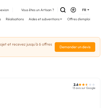
exion
Vous êtes un Artisan ?
FR
DE
s
Réalisations
Aides et subventions
Offres d'emploi
EN
jet et recevez jusqu'à 6 offres
Demander un devis
2.6
13 avis sur Google