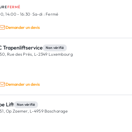
URE
FERMÉ
0, 14:00 - 16:30
·
Sa-di :
Fermé
Demander un devis
 Trapenliftservice
Non vérifié
50, Rue des Prés,
L-2349 Luxembourg
Demander un devis
e Lift
Non vérifié
51, Op Zaemer,
L-4959 Bascharage