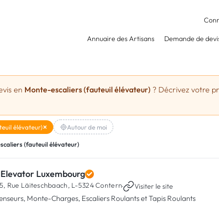
Conn
Annuaire des Artisans
Demande de devi
evis en
Monte-escaliers (fauteuil élévateur)
? Décrivez votre pro
euil élévateur)
Autour de moi
caliers (fauteuil élévateur)
 Elevator Luxembourg
5, Rue Läiteschbaach,
L-5324 Contern
·
Visiter le site
enseurs, Monte-Charges, Escaliers Roulants et Tapis Roulants