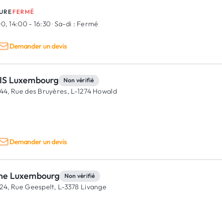
URE
FERMÉ
0, 14:00 - 16:30
·
Sa-di :
Fermé
Demander un devis
IS Luxembourg
Non vérifié
44, Rue des Bruyères,
L-1274 Howald
Demander un devis
ne Luxembourg
Non vérifié
24, Rue Geespelt,
L-3378 Livange