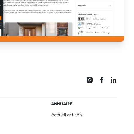
ANNUAIRE
Accueil artisan
devis
Inscription artisan
Aide / FAQ