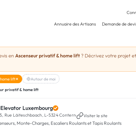
Conn
Annuaire des Artisans
Demande de devi
evis en
Ascenseur privatif & home lift
? Décrivez votre projet et
home lift
Autour de moi
r privatif & home lift
 Elevator Luxembourg
5, Rue Läiteschbaach,
L-5324 Contern
·
Visiter le site
enseurs, Monte-Charges, Escaliers Roulants et Tapis Roulants