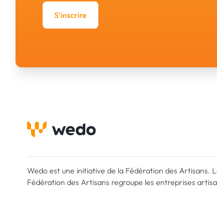
S'inscrire
Wedo est une initiative de la Fédération des Artisans. 
Fédération des Artisans regroupe les entreprises artis
légalement établies sur le territoire luxembourgeois. L'
luxembourgeois compte 8.000 entreprises avec quelq