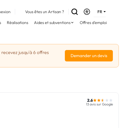
exion
Vous êtes un Artisan ?
FR
DE
s
Réalisations
Aides et subventions
Offres d'emploi
EN
 recevez jusqu'à 6 offres
Demander un devis
2.6
13 avis sur Google