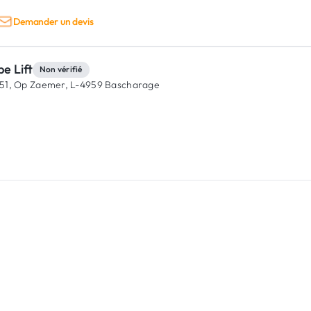
Demander un devis
e Lift
Non vérifié
51, Op Zaemer,
L-4959 Bascharage