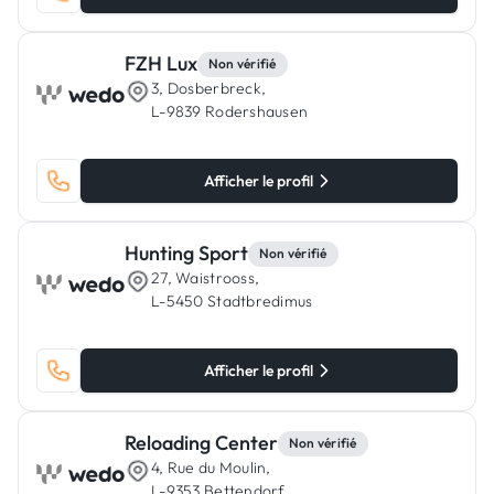
FZH Lux
Non vérifié
3, Dosberbreck,
L-9839 Rodershausen
Afficher le profil
Hunting Sport
Non vérifié
27, Waistrooss,
L-5450 Stadtbredimus
Afficher le profil
Reloading Center
Non vérifié
4, Rue du Moulin,
L-9353 Bettendorf