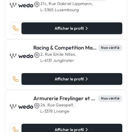
21c, Rue Gabriel Lippmann,
L-5365 Luxembourg
Afficher le profil
Racing & Competition Machines
Non vérifié
2, Rue Emile Nilles,
L-6131 Junglinster
Afficher le profil
Armurerie Freylinger et Cie
Non vérifié
26, Rue Geespelt,
L-3378 Livange
Afficher le profil