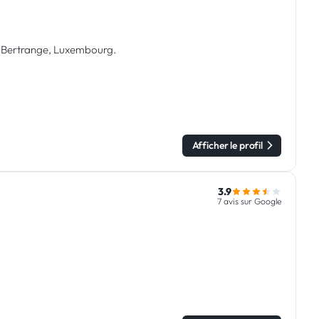
 à Bertrange, Luxembourg.
Afficher le profil
3.9
7 avis sur Google