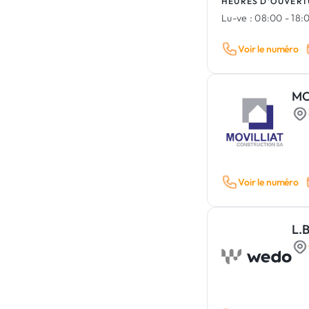
HEURES D'OUVERT
Lu-ve :
08:00 - 18:
Voir le numéro
MO
Voir le numéro
L.B