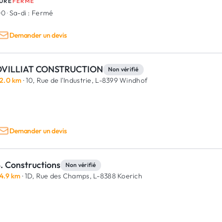
URE
FERMÉ
00
·
Sa-di :
Fermé
Demander un devis
VILLIAT CONSTRUCTION
Non vérifié
2.0 km
· 10, Rue de l'Industrie,
L-8399 Windhof
Demander un devis
. Constructions
Non vérifié
4.9 km
· 1D, Rue des Champs,
L-8388 Koerich