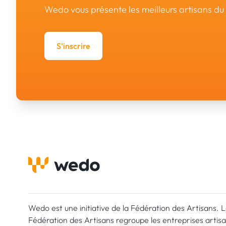
Wedo vous présente les meilleurs artisans d
S'inscrire
Wedo est une initiative de la Fédération des Artisans. 
Fédération des Artisans regroupe les entreprises artis