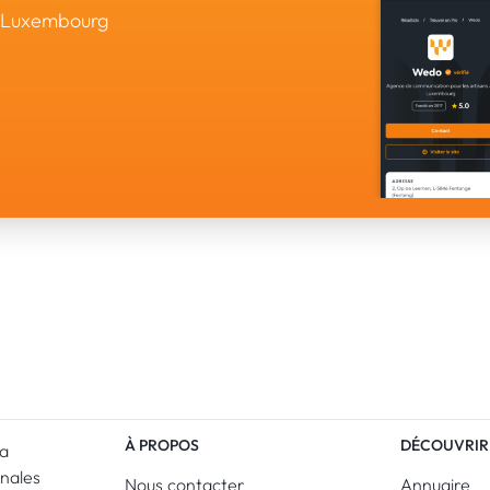
u Luxembourg
À PROPOS
DÉCOUVRIR
La
anales
Nous contacter
Annuaire