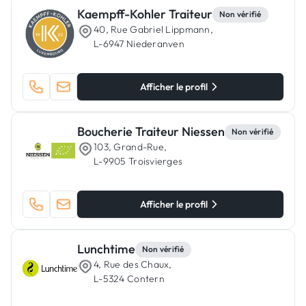
Kaempff-Kohler Traiteur
Non vérifié
40, Rue Gabriel Lippmann,
L-6947 Niederanven
Afficher le profil
Boucherie Traiteur Niessen
Non vérifié
103, Grand-Rue,
L-9905 Troisvierges
Afficher le profil
Lunchtime
Non vérifié
4, Rue des Chaux,
L-5324 Contern