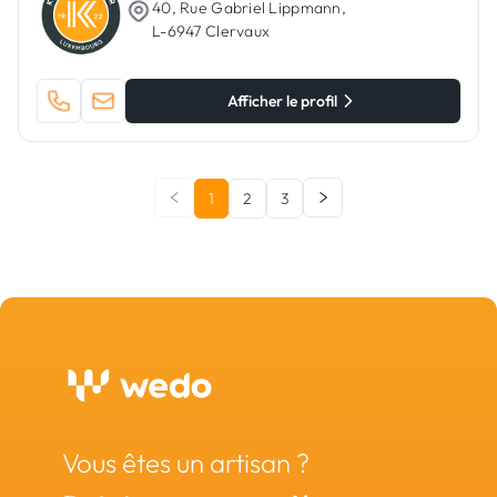
40, Rue Gabriel Lippmann,
L-6947 Clervaux
Afficher le profil
1
2
3
Vous êtes un artisan ?