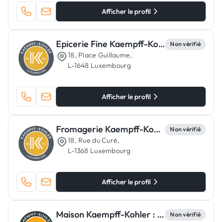
Afficher le profil
Epicerie Fine Kaempff-Kohler Luxembourg
Non vérifié
18, Place Guillaume,
L-1648 Luxembourg
Afficher le profil
Fromagerie Kaempff-Kohler
Non vérifié
18, Rue du Curé,
L-1368 Luxembourg
Afficher le profil
Maison Kaempff-Kohler : Épicerie Fine à Niederanven, Luxembourg
Non vérifié