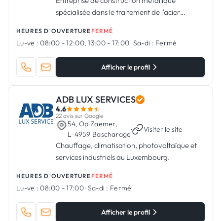
Entreprise de construction métallique
spécialisée dans le traitement de l'acier
inoxydable en plus de la construction
HEURES D'OUVERTURE
FERMÉ
métallique.
Lu-ve :
08:00 - 12:00, 13:00 - 17:00
·
Sa-di :
Fermé
Afficher le profil
ADB LUX SERVICES
4.6
22 avis sur Google
54, Op Zaemer,
·
Visiter le site
L-4959 Bascharage
Chauffage, climatisation, photovoltaïque et
services industriels au Luxembourg.
HEURES D'OUVERTURE
FERMÉ
Lu-ve :
08:00 - 17:00
·
Sa-di :
Fermé
Afficher le profil