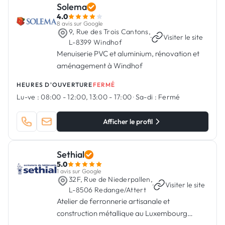
Solema
4.0
8 avis sur Google
9, Rue des Trois Cantons,
·
Visiter le site
L-8399 Windhof
Menuiserie PVC et aluminium, rénovation et
aménagement à Windhof
HEURES D'OUVERTURE
FERMÉ
Lu-ve :
08:00 - 12:00, 13:00 - 17:00
·
Sa-di :
Fermé
Afficher le profil
Sethial
5.0
1 avis sur Google
32F, Rue de Niederpallen,
·
Visiter le site
L-8506 Redange/Attert
Atelier de ferronnerie artisanale et
construction métallique au Luxembourg