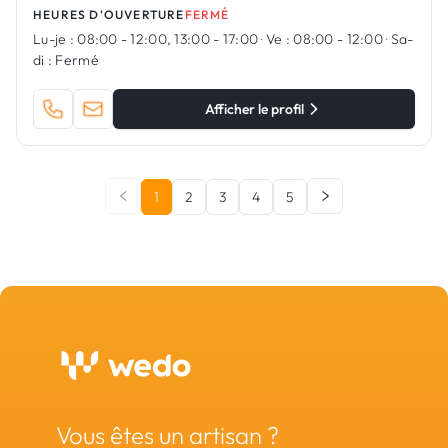
depuis 1935
HEURES D'OUVERTURE
FERMÉ
Lu-je :
08:00 - 12:00, 13:00 - 17:00
·
Ve :
08:00 - 12:00
·
Sa-
di :
Fermé
Afficher le profil
1
2
3
4
5
Vous êtes un artisan ?