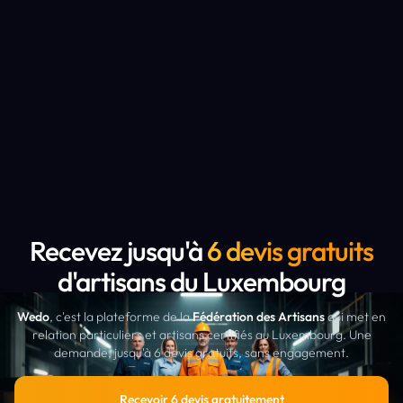
Recevez jusqu'à
6 devis gratuits
d'artisans du Luxembourg
Wedo
, c'est la plateforme de la
Fédération des Artisans
qui met en
relation particuliers et artisans certifiés au Luxembourg. Une
demande, jusqu'à 6 devis gratuits, sans engagement.
Recevoir 6 devis gratuitement