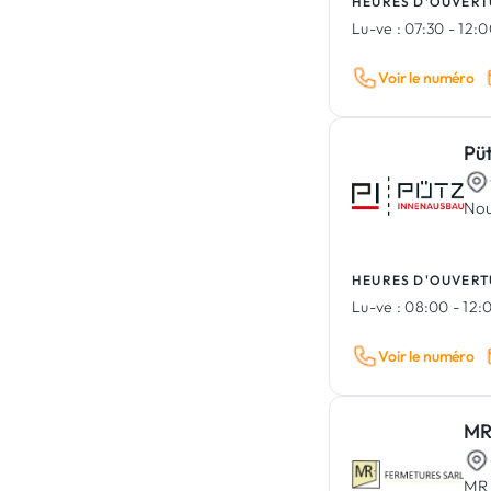
HEURES D'OUVERT
Lu-ve :
07:30 - 12:0
Voir le numéro
Pü
Nou
HEURES D'OUVERT
Lu-ve :
08:00 - 12:0
Voir le numéro
MR
MR 