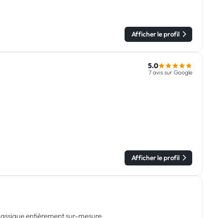
Afficher le profil
5.0
7 avis sur Google
Afficher le profil
 classique entièrement sur-mesure