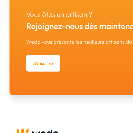
Vous êtes un artisan ?
Rejoignez-nous dès maintena
Wedo vous présente les meilleurs artisans d
S'inscrire