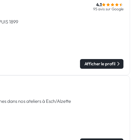
4.1
95 avis sur Google
UIS 1899
Afficher le profil
dans nos ateliers à Esch/Alzette