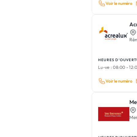
Voir le numéro
Ac
Rén
HEURES D'OUVERT
Lu-ve :
08:00 - 12:0
Voir le numéro
Me
Men