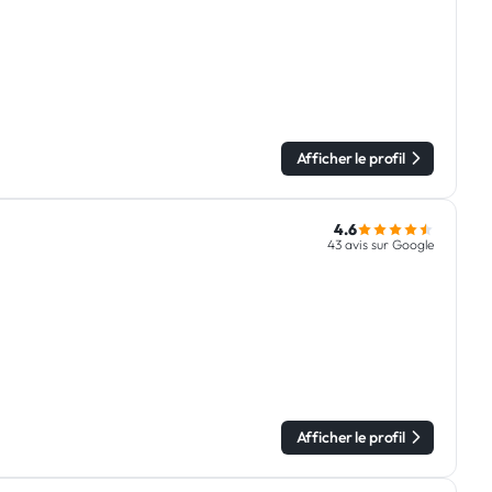
g
Afficher le profil
4.6
43 avis sur Google
Afficher le profil