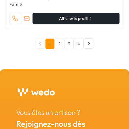
Fermé
Afficher le profil
1
2
3
4
Vous êtes un artisan ?
Rejoignez-nous dès