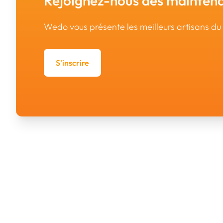
Rejoignez-nous dès maintena
Wedo vous présente les meilleurs artisans d
S'inscrire
Wedo est une initiative de la Fédération des Artisans. 