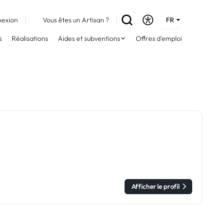
exion
Vous êtes un Artisan ?
FR
DE
s
Réalisations
Aides et subventions
Offres d'emploi
EN
Afficher le profil