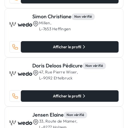
Simon Christiane
Non vérifié
Millen,
L-7653 Heffingen
Afficher le profil
Doris Deloos Pédicure
Non vérifié
47, Rue Pierre Wiser,
L-9092 Ettelbruck
Afficher le profil
Jensen Elaine
Non vérifié
33, Route de Mamer,
L-8277 Holzem