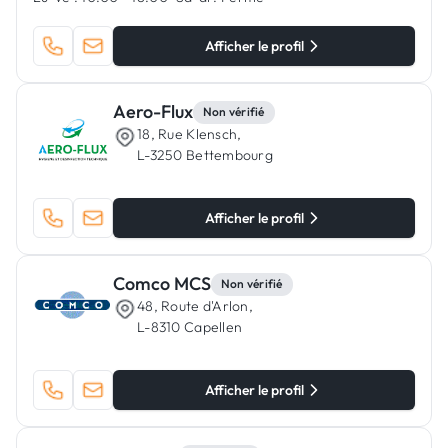
Afficher le profil
Aero-Flux
Non vérifié
18, Rue Klensch,
L-3250 Bettembourg
Afficher le profil
Comco MCS
Non vérifié
48, Route d'Arlon,
L-8310 Capellen
Afficher le profil