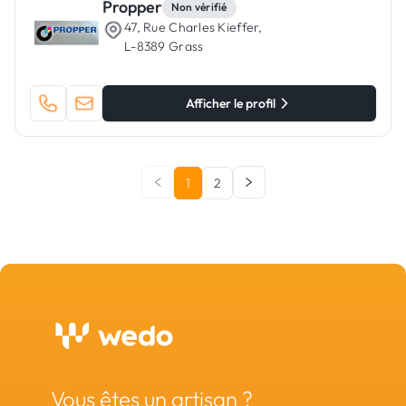
Propper
Non vérifié
47, Rue Charles Kieffer,
L-8389 Grass
Afficher le profil
1
2
Vous êtes un artisan ?