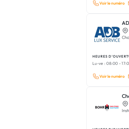
Voir le numéro
AD
Cha
HEURES D'OUVERT
Lu-ve :
08:00 - 17:
Voir le numéro
Cha
Ins