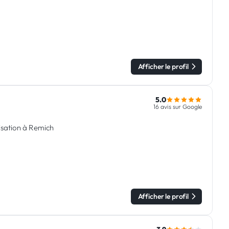
Afficher le profil
5.0
16 avis sur Google
tisation à Remich
Afficher le profil