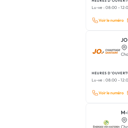
HEURES D'OUVERT
Lu-ve :
08:00 - 12:0
Voir le numéro
JO
Cha
HEURES D'OUVERT
Lu-ve :
08:00 - 12:0
Voir le numéro
M-
Cha