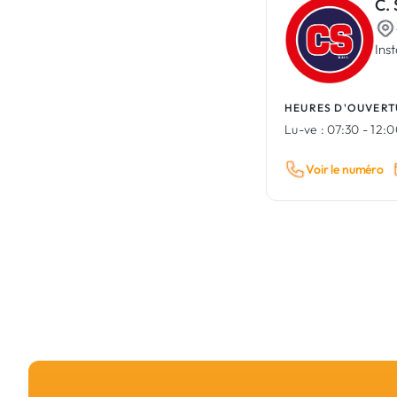
C.
Ins
HEURES D'OUVERT
Lu-ve :
07:30 - 12:0
Voir le numéro