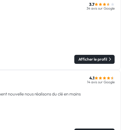
3.7
34 avis sur Google
Afficher le profil
4.1
14 avis sur Google
ent nouvelle nous réalisons du clé en mains