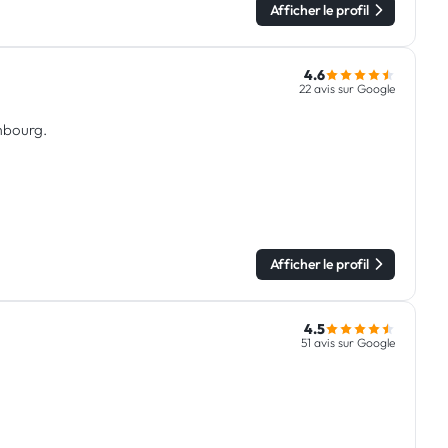
Afficher le profil
4.6
22 avis sur Google
embourg.
Afficher le profil
4.5
51 avis sur Google