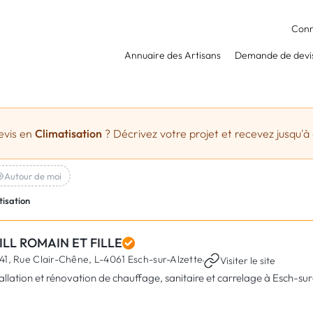
Conn
Annuaire des Artisans
Demande de devi
evis en
Climatisation
? Décrivez votre projet et recevez jusqu'à 
Autour de moi
tisation
ILL ROMAIN ET FILLE
41, Rue Clair-Chêne,
L-4061 Esch-sur-Alzette
·
Visiter le site
tallation et rénovation de chauffage, sanitaire et carrelage à Esch-sur