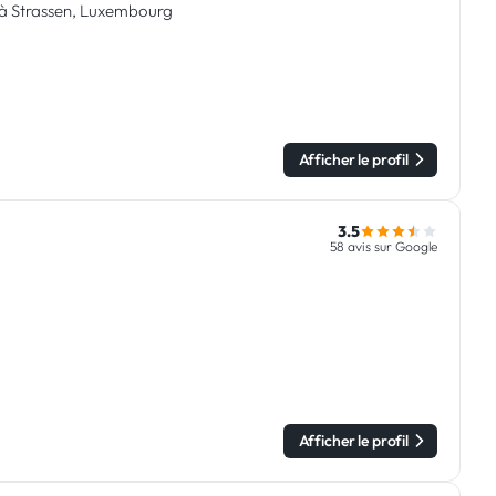
e à Strassen, Luxembourg
Afficher le profil
3.5
58 avis sur Google
Afficher le profil