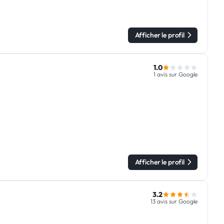
Afficher le profil
1.0
1 avis sur Google
Afficher le profil
3.2
13 avis sur Google