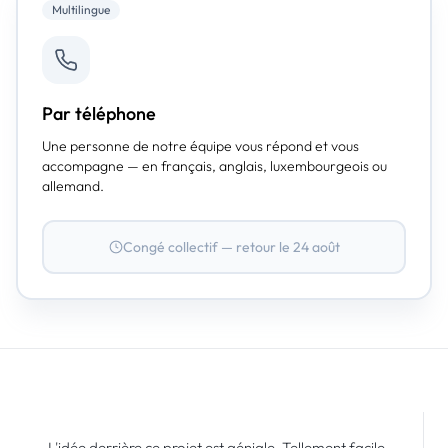
Multilingue
Par téléphone
Une personne de notre équipe vous répond et vous
accompagne — en français, anglais, luxembourgeois ou
allemand.
Congé collectif — retour le 24 août
L'idée derrière ce projet est géniale. Tellement facile