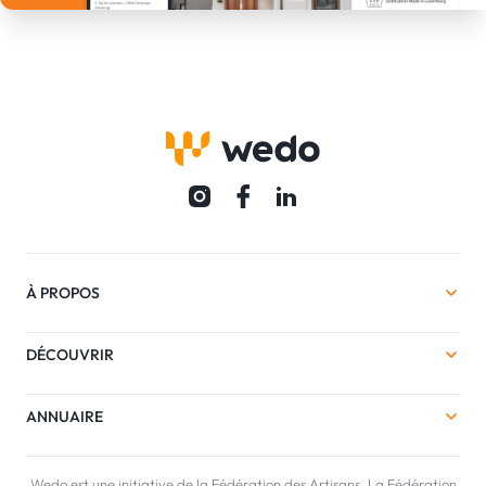
À PROPOS
DÉCOUVRIR
ANNUAIRE
Wedo est une initiative de la Fédération des Artisans. La Fédération