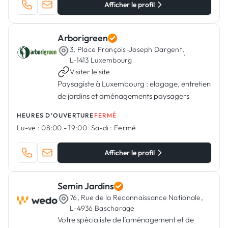
Afficher le profil
Arborigreen
3, Place François-Joseph Dargent,
·
L-1413 Luxembourg
Visiter le site
Paysagiste à Luxembourg : elagage, entretien
de jardins et aménagements paysagers
HEURES D'OUVERTURE
FERMÉ
Lu-ve :
08:00 - 19:00
·
Sa-di :
Fermé
Afficher le profil
Semin Jardins
76, Rue de la Reconnaissance Nationale,
L-4936 Bascharage
Votre spécialiste de l’aménagement et de