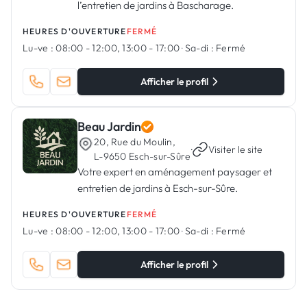
l’entretien de jardins à Bascharage.
HEURES D'OUVERTURE
FERMÉ
Lu-ve :
08:00 - 12:00, 13:00 - 17:00
·
Sa-di :
Fermé
Afficher le profil
Beau Jardin
20, Rue du Moulin,
·
Visiter le site
L-9650 Esch-sur-Sûre
Votre expert en aménagement paysager et
entretien de jardins à Esch-sur-Sûre.
HEURES D'OUVERTURE
FERMÉ
Lu-ve :
08:00 - 12:00, 13:00 - 17:00
·
Sa-di :
Fermé
Afficher le profil