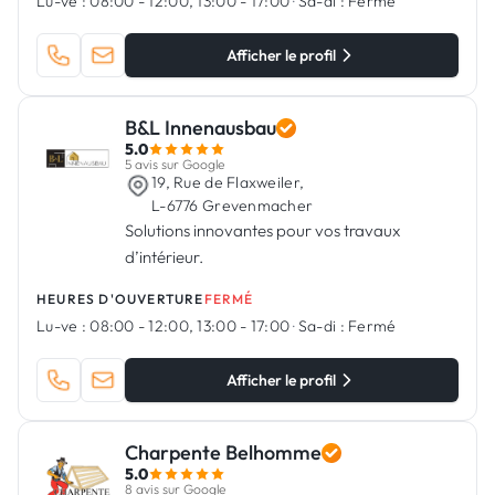
Lu-ve :
08:00 - 12:00, 13:00 - 17:00
·
Sa-di :
Fermé
Afficher le profil
B&L Innenausbau
5.0
5 avis sur Google
19, Rue de Flaxweiler,
L-6776 Grevenmacher
Solutions innovantes pour vos travaux
d’intérieur.
HEURES D'OUVERTURE
FERMÉ
Lu-ve :
08:00 - 12:00, 13:00 - 17:00
·
Sa-di :
Fermé
Afficher le profil
Charpente Belhomme
5.0
8 avis sur Google