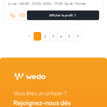
Lu-ve :
08:00 - 12:00, 13:00 - 17:00
·
Sa-di :
Fermé
Afficher le profil
1
2
3
4
5
Vous êtes un artisan ?
Rejoignez-nous dès