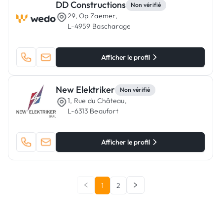
DD Constructions
Non vérifié
29, Op Zaemer,
L-4959 Bascharage
Afficher le profil
New Elektriker
Non vérifié
1, Rue du Château,
L-6313 Beaufort
Afficher le profil
1
2