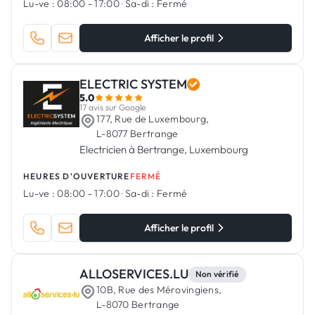
Lu-ve :
08:00 - 17:00
·
Sa-di :
Fermé
Afficher le profil
ELECTRIC SYSTEM
5.0
17 avis sur Google
177, Rue de Luxembourg,
L-8077 Bertrange
Electricien à Bertrange, Luxembourg
HEURES D'OUVERTURE
FERMÉ
Lu-ve :
08:00 - 17:00
·
Sa-di :
Fermé
Afficher le profil
ALLOSERVICES.LU
Non vérifié
10B, Rue des Mérovingiens,
L-8070 Bertrange