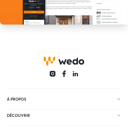
À PROPOS
DÉCOUVRIR