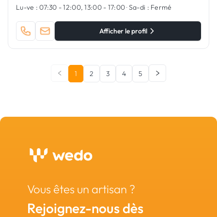
Lu-ve :
07:30 - 12:00, 13:00 - 17:00
·
Sa-di :
Fermé
Afficher le profil
1
2
3
4
5
Vous êtes un artisan ?
Rejoignez-nous dès