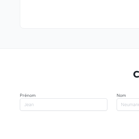
C
Prénom
Nom