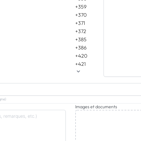
+359
+370
+371
+372
+385
+386
+420
+421
gne)
Images et documents