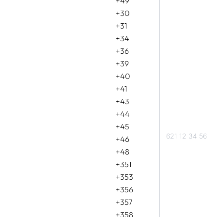
+49
+30
+31
+34
+36
+39
+40
+41
+43
+44
+45
+46
+48
+351
+353
+356
+357
+358