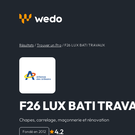
Résultats
/
Trouver un Pro
/
F26 LUX BATI TRAVAUX
F26 LUX BATI TRAV
Chapes, carrelage, maçonnerie et rénovation
4.2
Fondé en 2012