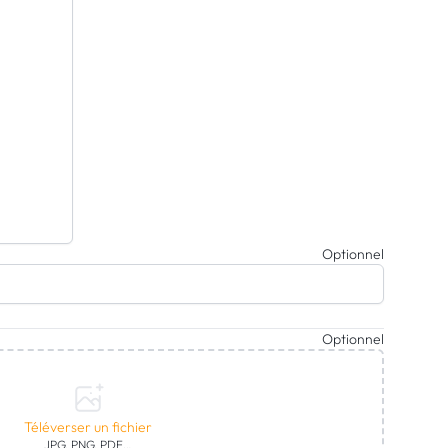
Optionnel
Optionnel
Téléverser un fichier
JPG, PNG, PDF…