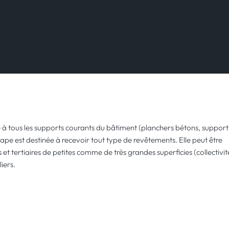
ie à tous les supports courants du bâtiment (planchers bétons, support
chape est destinée à recevoir tout type de revêtements. Elle peut être
 et tertiaires de petites comme de très grandes superficies (collectivit
iers.