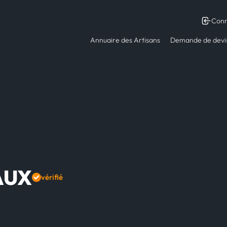
Conn
Annuaire des Artisans
Demande de devi
AUX
vérifié