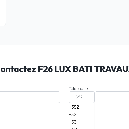
ontactez F26 LUX BATI TRAVA
Téléphone
+352
+352
+32
+33