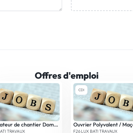
Offres d'emploi
CDI
Coordinateur de chantier Domaine de la Rénovation / Clé en Main
Ouvrier Polyvalent / Ma
BATI TRAVAUX
F26 LUX BATI TRAVAUX