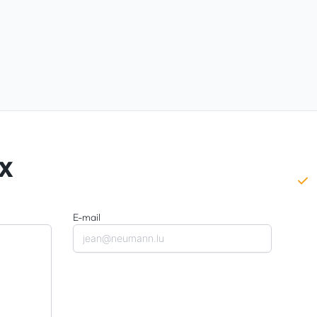
UX
E-mail