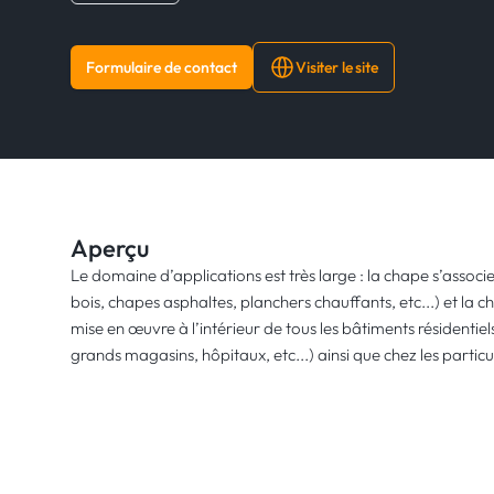
Formulaire de contact
Visiter le site
Aperçu
Le domaine d’applications est très large : la chape s’assoc
bois, chapes asphaltes, planchers chauffants, etc...) et la 
mise en œuvre à l’intérieur de tous les bâtiments résidentiels
grands magasins, hôpitaux, etc...) ainsi que chez les particul