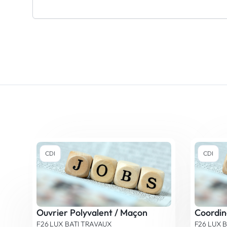
CDI
CDI
Ouvrier Polyvalent / Maçon
F26 LUX BATI TRAVAUX
F26 LUX 