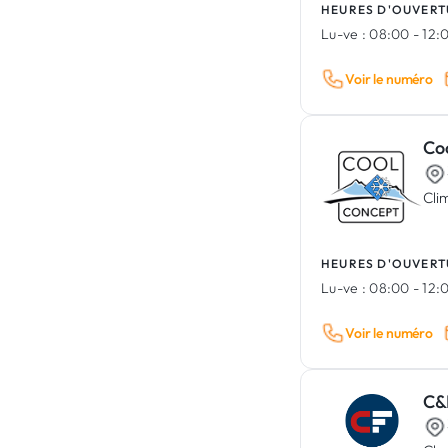
HEURES D'OUVERT
Lu-ve :
08:00 - 12:0
Voir le numéro
Co
Cli
HEURES D'OUVERT
Lu-ve :
08:00 - 12:0
Voir le numéro
C&