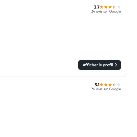
3.7
34 avis sur Google
Afficher le profil
3.1
76 avis sur Google