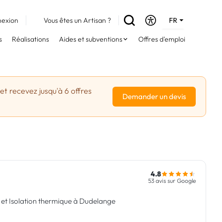
exion
Vous êtes un Artisan ?
FR
DE
s
Réalisations
Aides et subventions
Offres d'emploi
EN
et recevez jusqu'à 6 offres
Demander un devis
4.8
53 avis sur Google
 et Isolation thermique à Dudelange