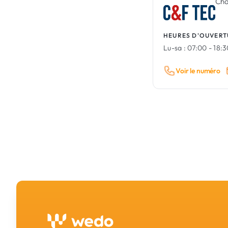
Cha
HEURES D'OUVERT
Lu-sa :
07:00 - 18:
Voir le numéro