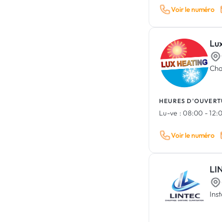
Voir le numéro
Lu
Cha
HEURES D'OUVERT
Lu-ve :
08:00 - 12:0
Voir le numéro
LI
Ins