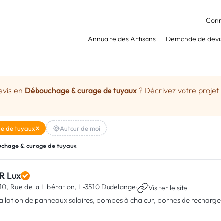
Conn
Annuaire des Artisans
Demande de devi
evis en
Débouchage & curage de tuyaux
? Décrivez votre projet 
e de tuyaux
Autour de moi
chage & curage de tuyaux
R Lux
10, Rue de la Libération,
L-3510 Dudelange
·
Visiter le site
tallation de panneaux solaires, pompes à chaleur, bornes de recharge