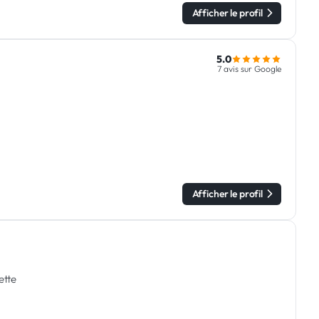
Afficher le profil
5.0
7 avis sur Google
Afficher le profil
ette