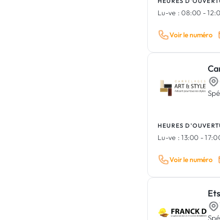
HEURES D'OUVERT
Lu-ve :
08:00 - 12:0
Voir le numéro
Car
Spé
HEURES D'OUVERT
Lu-ve :
13:00 - 17:
Voir le numéro
Et
Spé