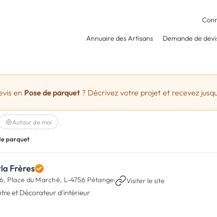
Conn
Annuaire des Artisans
Demande de devi
evis en
Pose de parquet
? Décrivez votre projet et recevez jusqu
Autour de moi
de parquet
la Frères
6, Place du Marché,
L-4756 Pétange
·
Visiter le site
ntre et Décorateur d'intérieur