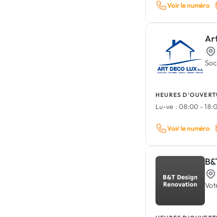
Voir le numéro
Ar
Soc
HEURES D'OUVERT
Lu-ve :
08:00 - 18:
Voir le numéro
B&
Vot