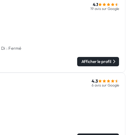
4.1
19 avis sur Google
·
Di :
Fermé
Afficher le profil
4.3
6 avis sur Google