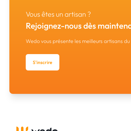
Vous êtes un artisan ?
Rejoignez-nous dès maintena
Wedo vous présente les meilleurs artisans d
S'inscrire