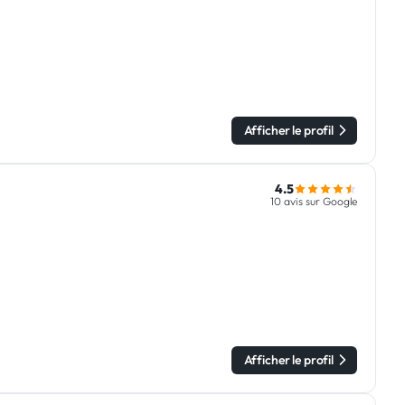
Afficher le profil
4.5
10 avis sur Google
Afficher le profil