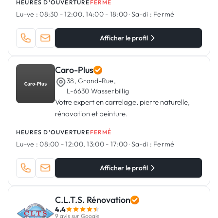
HEURES D'OUVERTURE
FERMÉ
Lu-ve :
08:30 - 12:00, 14:00 - 18:00
·
Sa-di :
Fermé
Afficher le profil
Caro-Plus
38, Grand-Rue,
L-6630 Wasserbillig
Votre expert en carrelage, pierre naturelle,
rénovation et peinture.
HEURES D'OUVERTURE
FERMÉ
Lu-ve :
08:00 - 12:00, 13:00 - 17:00
·
Sa-di :
Fermé
Afficher le profil
C.L.T.S. Rénovation
4.4
9 avis sur Google