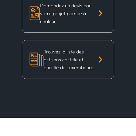
Demandez un devis pour
votre projet pompe à
chaleur
Trouvez la liste des
artisans certifié et
qualifié du Luxembourg