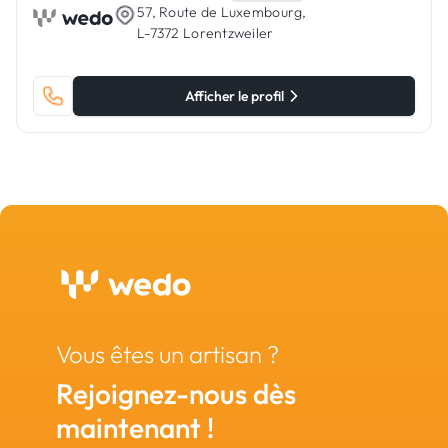
57, Route de Luxembourg,
L-7372 Lorentzweiler
Afficher le profil
Vous êtes un artisan ?
Rejoignez-nous dès
maintenant !