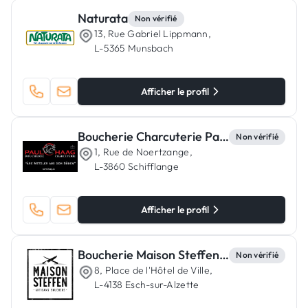
Naturata
Non vérifié
13, Rue Gabriel Lippmann,
L-5365 Munsbach
Afficher le profil
Boucherie Charcuterie Paul Haag
Non vérifié
1, Rue de Noertzange,
L-3860 Schifflange
Afficher le profil
Boucherie Maison Steffen Esch-sur-Alzette
Non vérifié
8, Place de l'Hôtel de Ville,
L-4138 Esch-sur-Alzette