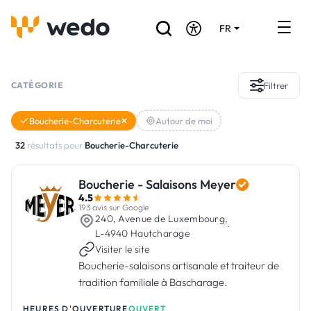
FR
DE
EN
Annuaire des Artisans
CATÉGORIE
Filtrer
Demande de devis
Boucherie-Charcuterie
Autour de moi
Réalisations
32
résultats pour
Boucherie-Charcuterie
Aides et subventions
Boucherie - Salaisons Meyer
4.5
Offres d'emploi
193 avis sur Google
240, Avenue de Luxembourg,
·
L-4940 Hautcharage
Visiter le site
Vous êtes un Artisan ?
Boucherie-salaisons artisanale et traiteur de
tradition familiale à Bascharage.
Connexion
HEURES D'OUVERTURE
OUVERT