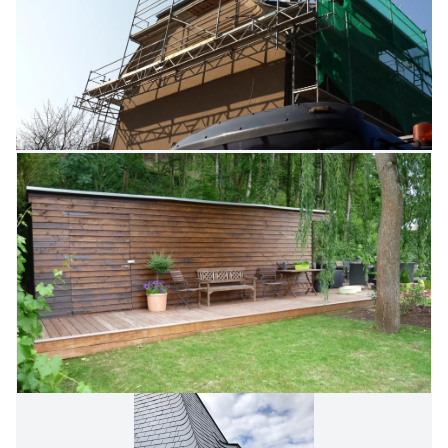
notre site internet :
www.alliance.lu
.
Alliance des Artisans est à votre service pour vous offrir des
prestations personnalisées à tous les égards.