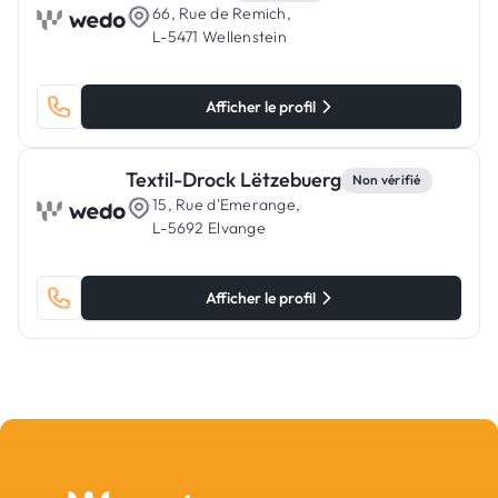
66, Rue de Remich,
L-5471 Wellenstein
Afficher le profil
Textil-Drock Lëtzebuerg
Non vérifié
15, Rue d'Emerange,
L-5692 Elvange
Afficher le profil