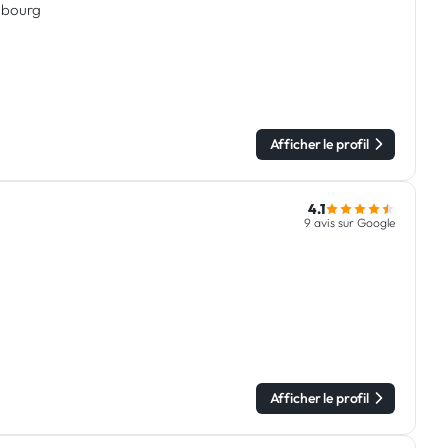
embourg
Afficher le profil
4.1
9 avis sur Google
Afficher le profil