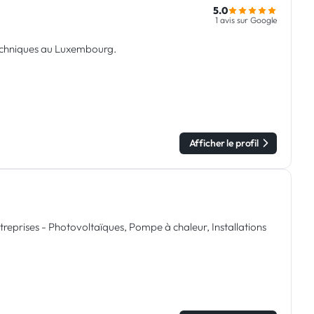
5.0
1 avis sur Google
 techniques au Luxembourg.
Afficher le profil
reprises - Photovoltaïques, Pompe à chaleur, Installations