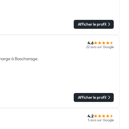
Afficher le profil
4.6
22 avis sur Google
echarge à Bascharage.
Afficher le profil
4.2
5 avis sur Google