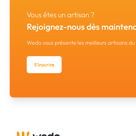
Vous êtes un artisan ?
Rejoignez-nous dès maintena
Wedo vous présente les meilleurs artisans d
S'inscrire