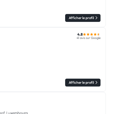
Afficher le profil
4.8
41 avis sur Google
Afficher le profil
ndhof, Luxembourg