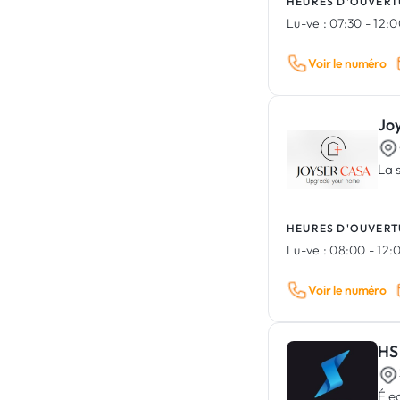
HEURES D'OUVERT
Lu-ve :
07:30 - 12:0
Voir le numéro
Jo
La 
HEURES D'OUVERT
Lu-ve :
08:00 - 12:0
Voir le numéro
HS 
Éle