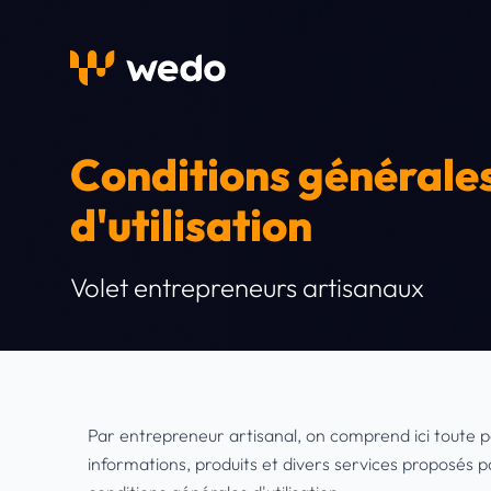
Conditions générale
d'utilisation
Volet entrepreneurs artisanaux
Par entrepreneur artisanal, on comprend ici toute 
informations, produits et divers services proposés 