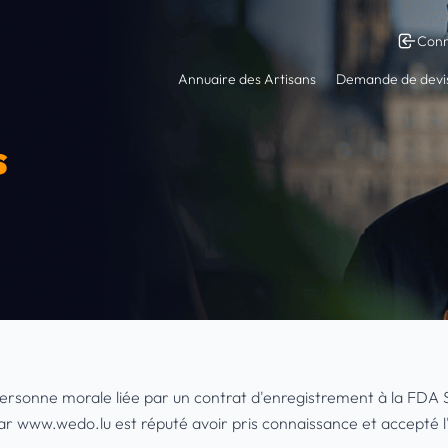
Conn
Annuaire des Artisans
Demande de devi
s
personne morale liée par un contrat d'enregistrement à la FDA 
par www.wedo.lu est réputé avoir pris connaissance et accepté 