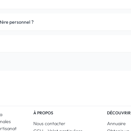
ère personnel ?
À PROPOS
DÉCOUVRIR
La
anales
Nous contacter
Annuaire
artisanat