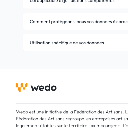
Loi applicable et juridictions compétentes
Comment protégeons-nous vos données à caract
Utilisation spécifique de vos données
Wedo est une initiative de la Fédération des Artisans. 
Fédération des Artisans regroupe les entreprises artis
légalement établies sur le territoire luxembourgeois. L'