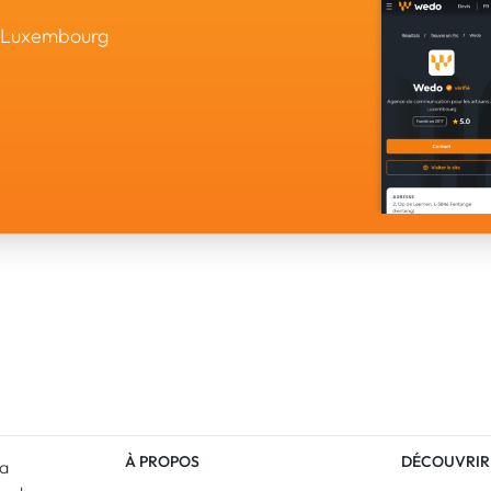
u Luxembourg
À PROPOS
DÉCOUVRIR
La