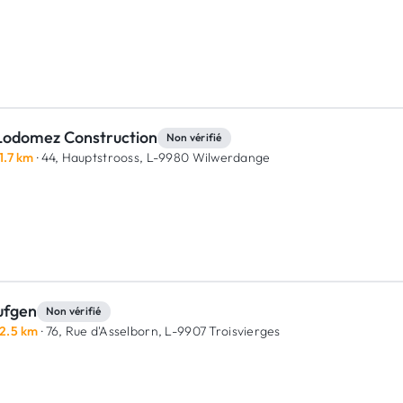
 Lodomez Construction
Non vérifié
1.7 km
· 44, Hauptstrooss,
L-9980 Wilwerdange
ufgen
Non vérifié
2.5 km
· 76, Rue d'Asselborn,
L-9907 Troisvierges