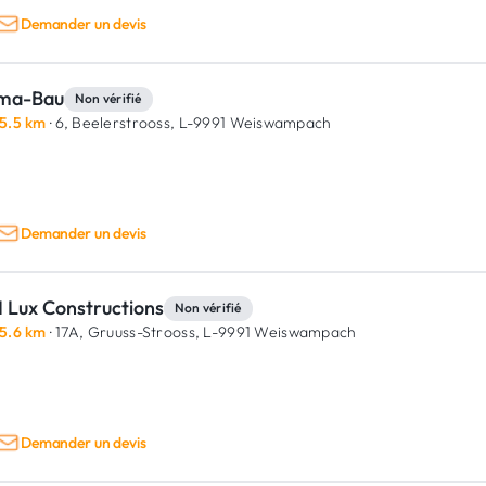
Demander un devis
ma-Bau
Non vérifié
5.5 km
· 6, Beelerstrooss,
L-9991 Weiswampach
Demander un devis
 Lux Constructions
Non vérifié
5.6 km
· 17A, Gruuss-Strooss,
L-9991 Weiswampach
Demander un devis