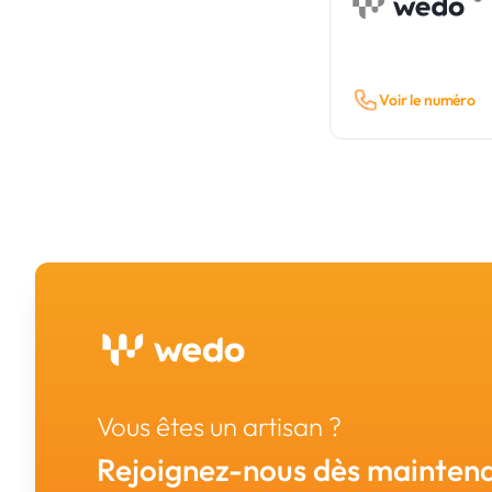
Voir le numéro
Vous êtes un artisan ?
Rejoignez-nous dès maintena