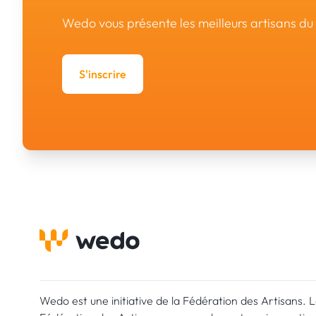
Wedo vous présente les meilleurs artisans d
S'inscrire
Wedo est une initiative de la Fédération des Artisans. 