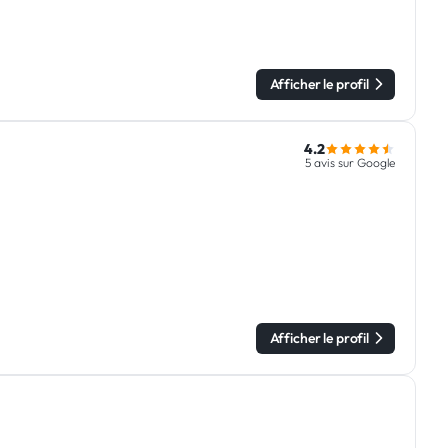
Afficher le profil
4.2
5 avis sur Google
Afficher le profil