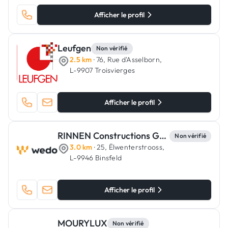
Afficher le profil
Leufgen
Non vérifié
2.5 km
· 76, Rue d'Asselborn,
L-9907 Troisvierges
Afficher le profil
RINNEN Constructions Générales
Non vérifié
3.0 km
· 25, Ëlwenterstrooss,
L-9946 Binsfeld
Afficher le profil
MOURYLUX
Non vérifié