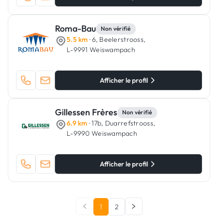
Roma-Bau
Non vérifié
5.5 km
· 6, Beelerstrooss,
L-9991 Weiswampach
Afficher le profil
Gillessen Frères
Non vérifié
6.9 km
· 17b, Duarrefstrooss,
L-9990 Weiswampach
Afficher le profil
1
2