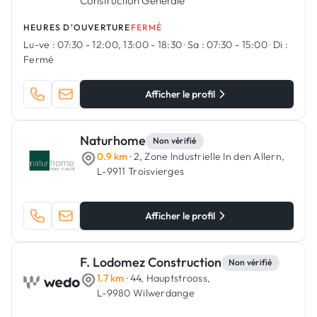
Construction Générale
HEURES D'OUVERTURE
FERMÉ
Lu-ve :
07:30 - 12:00, 13:00 - 18:30
·
Sa :
07:30 - 15:00
·
Di :
Fermé
Afficher le profil
Naturhome
Non vérifié
0.9 km
· 2, Zone Industrielle In den Allern,
L-9911 Troisvierges
Afficher le profil
F. Lodomez Construction
Non vérifié
1.7 km
· 44, Hauptstrooss,
L-9980 Wilwerdange