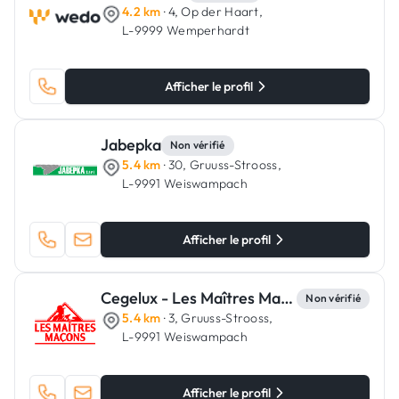
4.2 km
· 4, Op der Haart,
L-9999 Wemperhardt
Afficher le profil
Jabepka
Non vérifié
5.4 km
· 30, Gruuss-Strooss,
L-9991 Weiswampach
Afficher le profil
Cegelux - Les Maîtres Maçons
Non vérifié
5.4 km
· 3, Gruuss-Strooss,
L-9991 Weiswampach
Afficher le profil