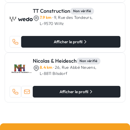
TT Construction
Non vérifié
7.9 km
· 9, Rue des Tondeurs,
L-9570 Wiltz
Afficher le profil
Nicolas & Heidesch
Non vérifié
8.4 km
· 26, Rue Abbé Neuens,
L-8811 Bilsdorf
Afficher le profil