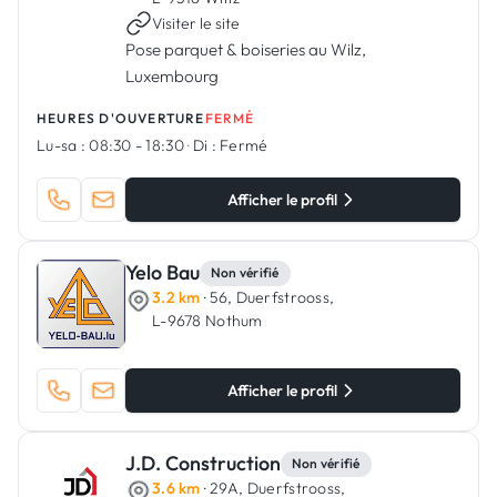
Visiter le site
Pose parquet & boiseries au Wilz,
Luxembourg
HEURES D'OUVERTURE
FERMÉ
Lu-sa :
08:30 - 18:30
·
Di :
Fermé
Afficher le profil
Yelo Bau
Non vérifié
3.2 km
· 56, Duerfstrooss,
L-9678 Nothum
Afficher le profil
J.D. Construction
Non vérifié
3.6 km
· 29A, Duerfstrooss,