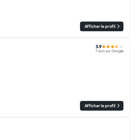
Afficher le profil
3.9
7 avis sur Google
Afficher le profil