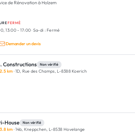
vice de Rénovation à Holzem
URE
FERMÉ
0, 13:00 - 17:00
·
Sa-di :
Fermé
Demander un devis
. Constructions
Non vérifié
2.5 km
· 1D, Rue des Champs,
L-8388 Koerich
ti-House
Non vérifié
3.8 km
· 14b, Kneppchen,
L-8538 Hovelange