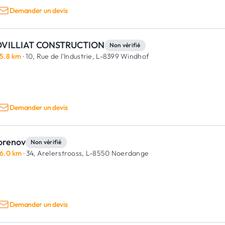
Demander un devis
VILLIAT CONSTRUCTION
Non vérifié
5.8 km
· 10, Rue de l'Industrie,
L-8399 Windhof
Demander un devis
orenov
Non vérifié
6.0 km
· 34, Arelerstrooss,
L-8550 Noerdange
Demander un devis