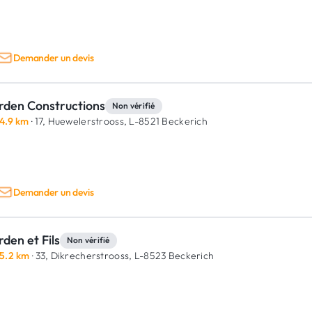
Demander un devis
rden Constructions
Non vérifié
4.9 km
· 17, Huewelerstrooss,
L-8521 Beckerich
Demander un devis
den et Fils
Non vérifié
5.2 km
· 33, Dikrecherstrooss,
L-8523 Beckerich