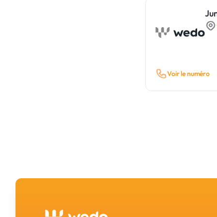
Ju
Voir le numéro