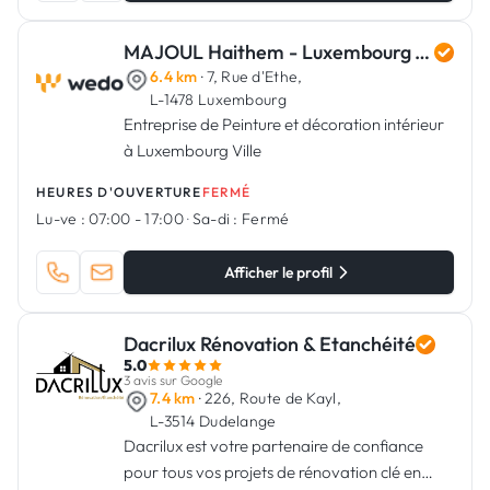
MAJOUL Haithem - Luxembourg Art Renovation
6.4 km
· 7, Rue d'Ethe,
L-1478 Luxembourg
Entreprise de Peinture et décoration intérieur
à Luxembourg Ville
HEURES D'OUVERTURE
FERMÉ
Lu-ve :
07:00 - 17:00
·
Sa-di :
Fermé
Afficher le profil
Dacrilux Rénovation & Etanchéité
5.0
3 avis sur Google
7.4 km
· 226, Route de Kayl,
L-3514 Dudelange
Dacrilux est votre partenaire de confiance
pour tous vos projets de rénovation clé en