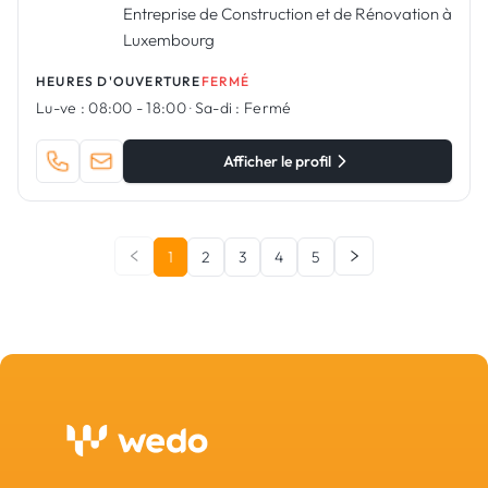
Entreprise de Construction et de Rénovation à
Luxembourg
HEURES D'OUVERTURE
FERMÉ
Lu-ve :
08:00 - 18:00
·
Sa-di :
Fermé
Afficher le profil
1
2
3
4
5