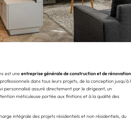
ns est une
entreprise générale de construction et de rénovation
ofessionnels dans tous leurs projets, de la conception jusqu'à 
ivi personnalisé assuré directement par le dirigeant, un
tention méticuleuse portée aux finitions et à la qualité des
harge intégrale des projets résidentiels et non résidentiels, du