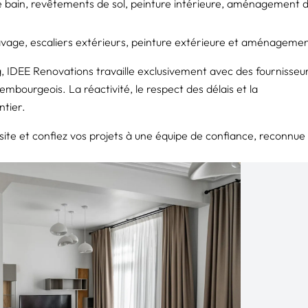
e bain
, revêtements de sol, peinture intérieure, aménagement 
avage, escaliers extérieurs, peinture extérieure et aménageme
IDEE Renovations travaille exclusivement avec des fournisseu
mbourgeois. La réactivité, le respect des délais et la
tier.
site et confiez vos projets à une équipe de confiance, reconnue