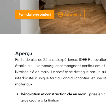
Formulaire de contact
Visiter le site
Aperçu
Forte de plus de 25 ans d'expérience, IDEE Renovatio
établie au Luxembourg, accompagnant particuliers et pr
livraison clé en main. La société se distingue par un su
interlocuteur unique tout au long du chantier, et une at
matériaux.
Rénovation et construction clé en main
: prise en c
gros œuvre à la finition