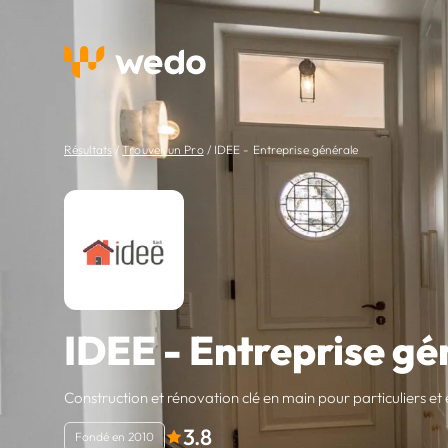
Résultats
/
Trouver un Pro
/
IDEE - Entreprise générale
IDEE - Entreprise gé
Construction et rénovation clé en main pour particuliers e
3.8
Fondé en 2010