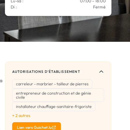
Lu-sa :
07:00 - 18:00
Di :
Fermé
AUTORISATIONS D'ÉTABLISSEMENT
la
carreleur - marbrier - tailleur de pierres
entrepreneur de construction et de génie
civile
installateur chauffage-sanitaire-frigoriste
+ 2 autres
Lien vers Guichet.lu