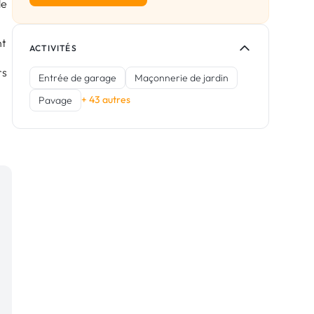
de
nt
ACTIVITÉS
rs
Entrée de garage
Maçonnerie de jardin
+ 43 autres
Pavage