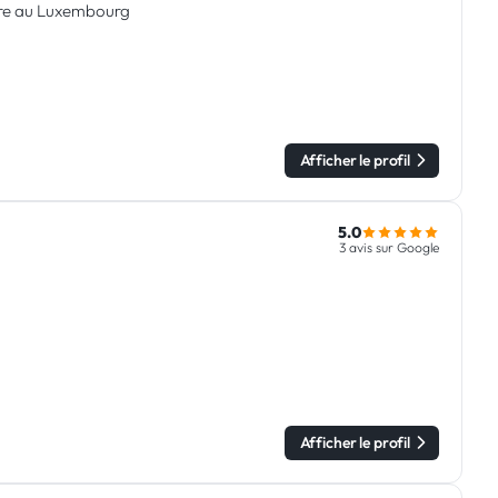
sure au Luxembourg
Afficher le profil
5.0
3 avis sur Google
Afficher le profil