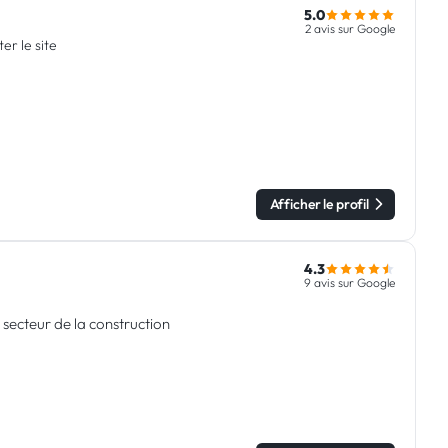
5.0
2 avis sur Google
ter le site
Afficher le profil
4.3
9 avis sur Google
secteur de la construction