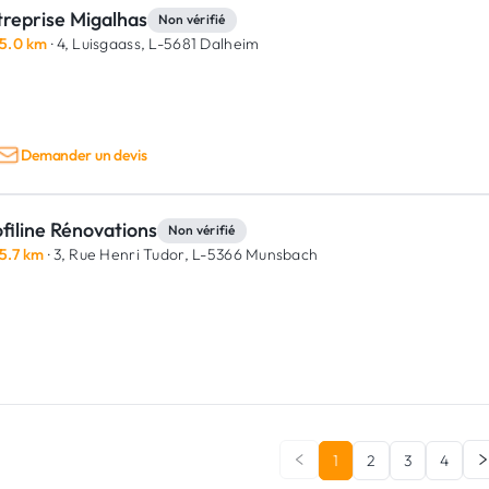
treprise Migalhas
Non vérifié
5.0 km
· 4, Luisgaass,
L-5681 Dalheim
Demander un devis
filine Rénovations
Non vérifié
5.7 km
· 3, Rue Henri Tudor,
L-5366 Munsbach
1
2
3
4