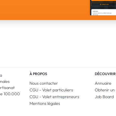
À PROPOS
DÉCOUVRIR
La
anales
Nous contacter
Annuaire
artisanat
CGU - Volet particuliers
Obtenir un 
ue 100.000
CGU - Volet entrepreneurs
Job Board
Mentions légales