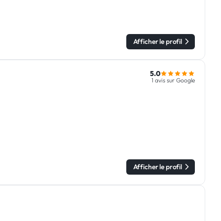
Afficher le profil
5.0
1 avis sur Google
Afficher le profil