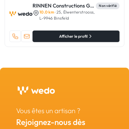
RINNEN Constructions Générales
Non vérifié
10.0 km
· 25, Ëlwenterstrooss,
L-9946 Binsfeld
Afficher le profil
Vous êtes un artisan ?
Rejoignez-nous dès