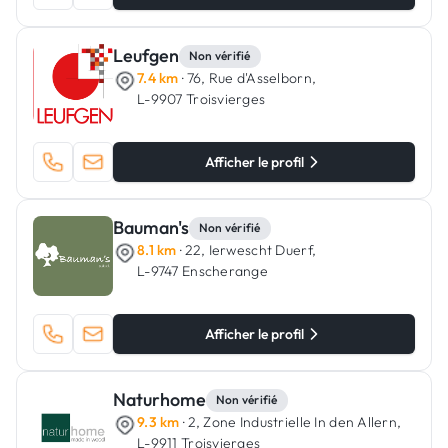
Leufgen
Non vérifié
7.4 km
· 76, Rue d'Asselborn,
L-9907 Troisvierges
Afficher le profil
Bauman's
Non vérifié
8.1 km
· 22, Ierwescht Duerf,
L-9747 Enscherange
Afficher le profil
Naturhome
Non vérifié
9.3 km
· 2, Zone Industrielle In den Allern,
L-9911 Troisvierges