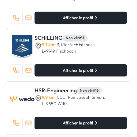
Afficher le profil
SCHILLING
Non vérifié
9.7 km
· 3, Kierfechtstrooss,
L-9749 Fischbach
Afficher le profil
HSR-Engineering
Non vérifié
9.9 km
· 50C, Rue Joseph Simon,
L-9550 Wiltz
Afficher le profil