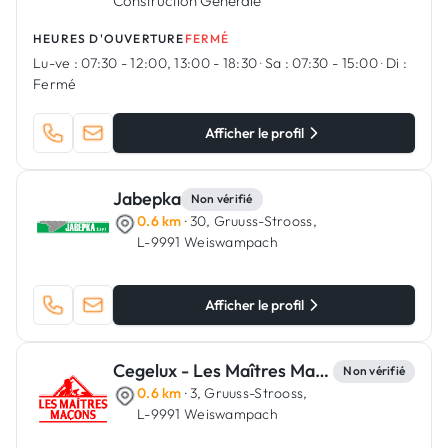
Construction Générale
HEURES D'OUVERTURE
FERMÉ
Lu-ve :
07:30 - 12:00, 13:00 - 18:30
·
Sa :
07:30 - 15:00
·
Di :
Fermé
Afficher le profil
Jabepka
Non vérifié
0.6 km
· 30, Gruuss-Strooss,
L-9991 Weiswampach
Afficher le profil
Cegelux - Les Maîtres Maçons
Non vérifié
0.6 km
· 3, Gruuss-Strooss,
L-9991 Weiswampach