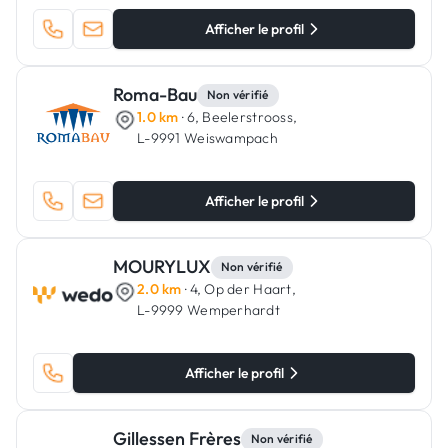
Afficher le profil
Roma-Bau
Non vérifié
1.0 km
· 6, Beelerstrooss,
L-9991 Weiswampach
Afficher le profil
MOURYLUX
Non vérifié
2.0 km
· 4, Op der Haart,
L-9999 Wemperhardt
Afficher le profil
Gillessen Frères
Non vérifié