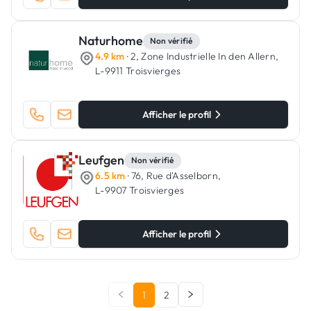
Naturhome
Non vérifié
4.9 km
· 2, Zone Industrielle In den Allern,
L-9911 Troisvierges
Afficher le profil
Leufgen
Non vérifié
6.5 km
· 76, Rue d'Asselborn,
L-9907 Troisvierges
Afficher le profil
1
2