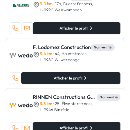
3.0 km
· 17b, Duarrefstrooss,
L-9990 Weiswampach
Afficher le profil
F. Lodomez Construction
Non vérifié
3.4 km
· 44, Hauptstrooss,
L-9980 Wilwerdange
Afficher le profil
RINNEN Constructions Générales
Non vérifié
3.5 km
· 25, Ëlwenterstrooss,
L-9946 Binsfeld
Afficher le profil