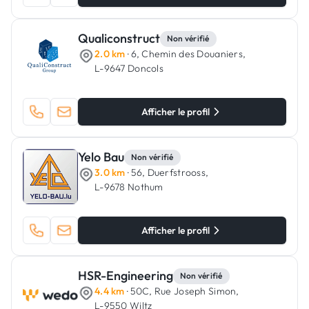
Qualiconstruct
Non vérifié
2.0 km
· 6, Chemin des Douaniers,
L-9647 Doncols
Afficher le profil
Yelo Bau
Non vérifié
3.0 km
· 56, Duerfstrooss,
L-9678 Nothum
Afficher le profil
HSR-Engineering
Non vérifié
4.4 km
· 50C, Rue Joseph Simon,
L-9550 Wiltz