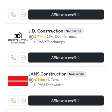
Afficher le profil
J.D. Construction
Non vérifié
5.7 km
· 29A, Duerfstrooss,
L-9689 Tarchamps
Afficher le profil
JANS Construction
Non vérifié
6.3 km
· 4, Tom,
L-9651 Eschweiler
Afficher le profil