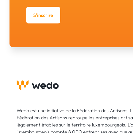
S'inscrire
Wedo est une initiative de la Fédération des Artisans. 
Fédération des Artisans regroupe les entreprises artis
légalement établies sur le territoire luxembourgeois. L'
luxembourgeois compte 8.000 entreprises avec quelq