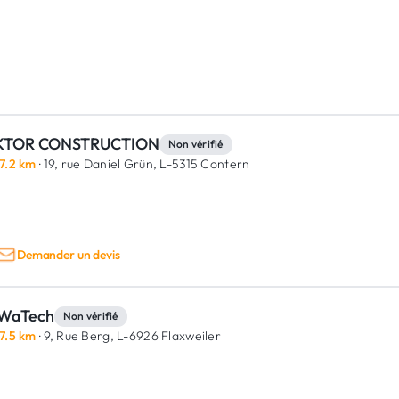
KTOR CONSTRUCTION
Non vérifié
7.2 km
· 19, rue Daniel Grün,
L-5315 Contern
Demander un devis
WaTech
Non vérifié
7.5 km
· 9, Rue Berg,
L-6926 Flaxweiler