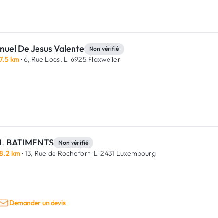
nuel De Jesus Valente
Non vérifié
7.5 km
· 6, Rue Loos,
L-6925 Flaxweiler
H. BATIMENTS
Non vérifié
8.2 km
· 13, Rue de Rochefort,
L-2431 Luxembourg
Demander un devis