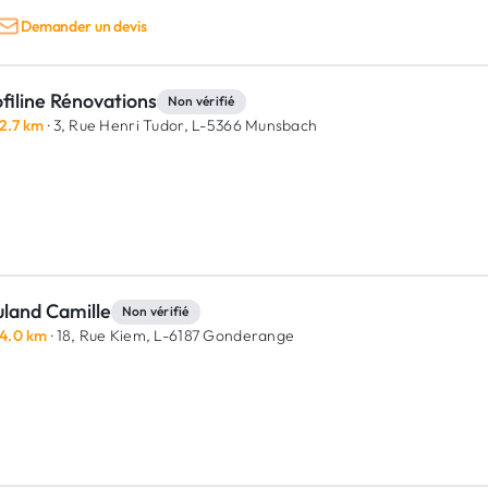
Demander un devis
filine Rénovations
Non vérifié
2.7 km
· 3, Rue Henri Tudor,
L-5366 Munsbach
uland Camille
Non vérifié
4.0 km
· 18, Rue Kiem,
L-6187 Gonderange