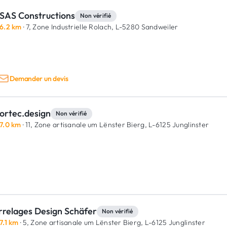
SAS Constructions
Non vérifié
6.2 km
· 7, Zone Industrielle Rolach,
L-5280 Sandweiler
Demander un devis
ortec.design
Non vérifié
7.0 km
· 11, Zone artisanale um Lënster Bierg,
L-6125 Junglinster
rrelages Design Schäfer
Non vérifié
7.1 km
· 5, Zone artisanale um Lënster Bierg,
L-6125 Junglinster