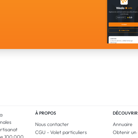
À PROPOS
DÉCOUVRIR
La
anales
Nous contacter
Annuaire
artisanat
CGU - Volet particuliers
Obtenir un 
ue 100.000